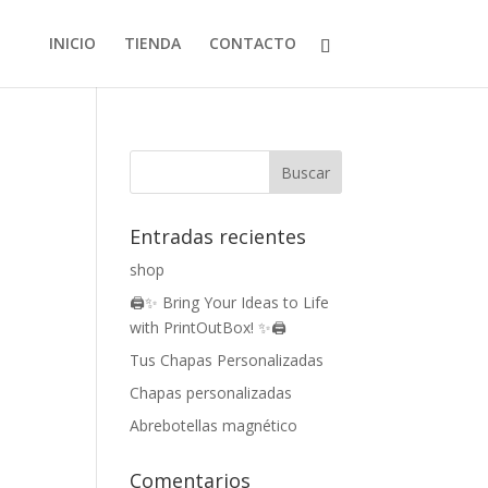
INICIO
TIENDA
CONTACTO
Entradas recientes
shop
🖨️✨ Bring Your Ideas to Life
with PrintOutBox! ✨🖨️
Tus Chapas Personalizadas
Chapas personalizadas
Abrebotellas magnético
Comentarios