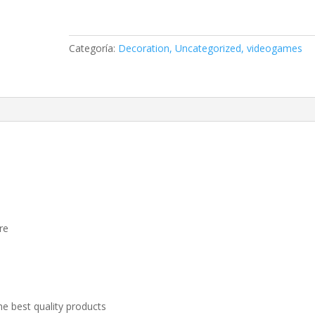
Categoría:
Decoration, Uncategorized, videogames
re
the best quality products