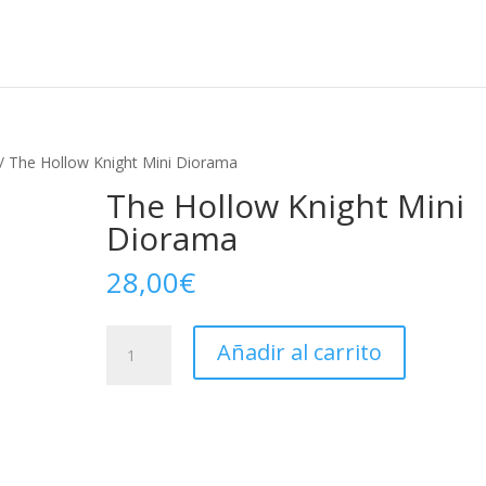
/ The Hollow Knight Mini Diorama
The Hollow Knight Mini
Diorama
28,00
€
The
Añadir al carrito
Hollow
Knight
Mini
Diorama
cantidad