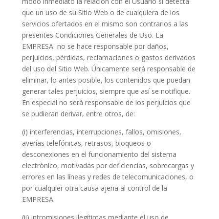
modo inmediato la relación con el Usuario si detecta
que un uso de su Sitio Web o de cualquiera de los
servicios ofertados en el mismo son contrarios a las
presentes Condiciones Generales de Uso. La
EMPRESA
no se hace responsable por daños,
perjuicios, pérdidas, reclamaciones o gastos derivados
del uso del Sitio Web. Únicamente será responsable de
eliminar, lo antes posible, los contenidos que puedan
generar tales perjuicios, siempre que así se notifique.
En especial no será responsable de los perjuicios que
se pudieran derivar, entre otros, de:
(i) interferencias, interrupciones, fallos, omisiones,
averías telefónicas, retrasos, bloqueos o
desconexiones en el funcionamiento del sistema
electrónico, motivadas por deficiencias, sobrecargas y
errores en las líneas y redes de telecomunicaciones, o
por cualquier otra causa ajena al control de la
EMPRESA.
(ii) intromisiones ilegítimas mediante el uso de