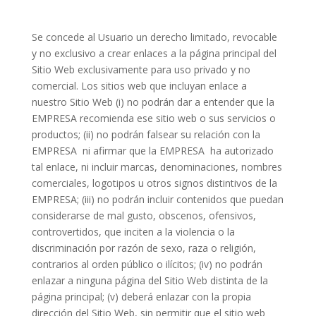
Se concede al Usuario un derecho limitado, revocable
y no exclusivo a crear enlaces a la página principal del
Sitio Web exclusivamente para uso privado y no
comercial. Los sitios web que incluyan enlace a
nuestro Sitio Web (i) no podrán dar a entender que la
EMPRESA recomienda ese sitio web o sus servicios o
productos; (ii) no podrán falsear su relación con la
EMPRESA
ni afirmar que la EMPRESA
ha autorizado
tal enlace, ni incluir marcas, denominaciones, nombres
comerciales, logotipos u otros signos distintivos de la
EMPRESA; (iii) no podrán incluir contenidos que puedan
considerarse de mal gusto, obscenos, ofensivos,
controvertidos, que inciten a la violencia o la
discriminación por razón de sexo, raza o religión,
contrarios al orden público o ilícitos; (iv) no podrán
enlazar a ninguna página del Sitio Web distinta de la
página principal; (v) deberá enlazar con la propia
dirección del Sitio Web, sin permitir que el sitio web