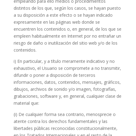
empleando para ello medios o procedimientos
distintos de los que, según los casos, se hayan puesto
a su disposición a este efecto o se hayan indicado
expresamente en las páginas web donde se
encuentren los contenidos o, en general, de los que se
empleen habitualmente en Internet por no entrañar un
riesgo de daño o inutilización del sitio web y/o de los
contenidos.
i) En particular, y a título meramente indicativo y no
exhaustivo, el Usuario se compromete a no transmitir,
difundir o poner a disposición de terceros
informaciones, datos, contenidos, mensajes, gráficos,
dibujos, archivos de sonido y/o imagen, fotografías,
grabaciones, software y, en general, cualquier clase de
material que:
(i) De cualquier forma sea contrario, menosprecie o
atente contra los derechos fundamentales y las
libertades públicas reconocidas constitucionalmente,
en los Tratados Internacionales y en el resto de la