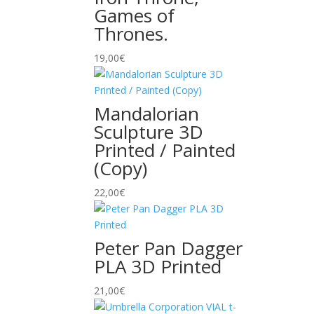
Games of
Thrones.
19,00
€
Mandalorian
Sculpture 3D
Printed / Painted
(Copy)
22,00
€
Peter Pan Dagger
PLA 3D Printed
21,00
€