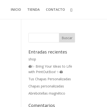
INICIO
TIENDA
CONTACTO
Entradas recientes
shop
🖨️✨ Bring Your Ideas to Life
with PrintOutBox! ✨🖨️
Tus Chapas Personalizadas
Chapas personalizadas
Abrebotellas magnético
Comentarios