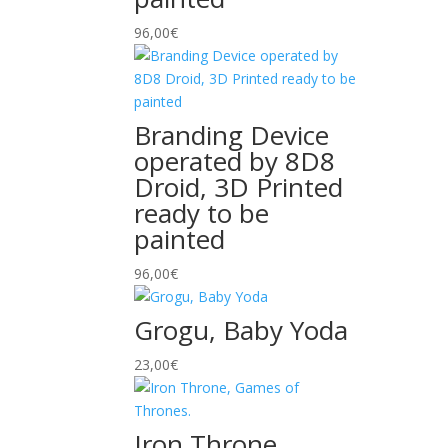
96,00
€
Branding Device
operated by 8D8
Droid, 3D Printed
ready to be
painted
96,00
€
Grogu, Baby Yoda
23,00
€
Iron Throne,