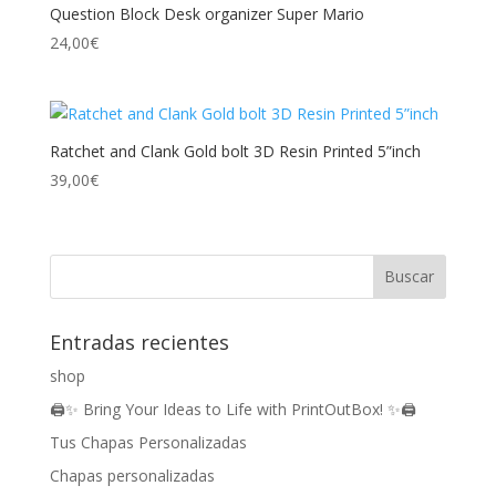
Question Block Desk organizer Super Mario
24,00
€
Ratchet and Clank Gold bolt 3D Resin Printed 5”inch
39,00
€
Entradas recientes
shop
🖨️✨ Bring Your Ideas to Life with PrintOutBox! ✨🖨️
Tus Chapas Personalizadas
Chapas personalizadas